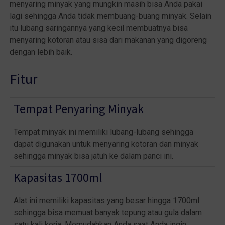
menyaring minyak yang mungkin masih bisa Anda pakai
lagi sehingga Anda tidak membuang-buang minyak. Selain
itu lubang saringannya yang kecil membuatnya bisa
menyaring kotoran atau sisa dari makanan yang digoreng
dengan lebih baik.
Fitur
Tempat Penyaring Minyak
Tempat minyak ini memiliki lubang-lubang sehingga
dapat digunakan untuk menyaring kotoran dan minyak
sehingga minyak bisa jatuh ke dalam panci ini.
Kapasitas 1700ml
Alat ini memiliki kapasitas yang besar hingga 1700ml
sehingga bisa memuat banyak tepung atau gula dalam
satu kali kerja. Memudahkan Anda saat Anda ingin