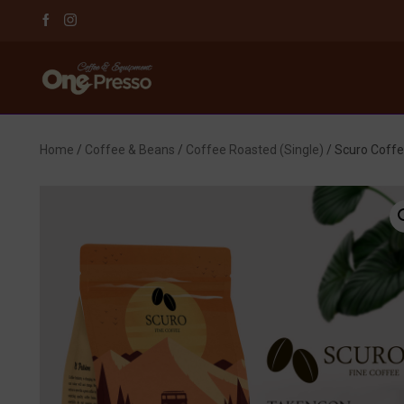
Home
/
Coffee & Beans
/
Coffee Roasted (Single)
/ Scuro Coff