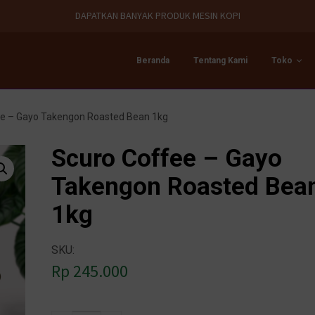
DAPATKAN BANYAK PRODUK MESIN KOPI
Beranda
Tentang Kami
Toko
ee – Gayo Takengon Roasted Bean 1kg
Scuro Coffee – Gayo
Takengon Roasted Bea
1kg
SKU:
Rp
245.000
A