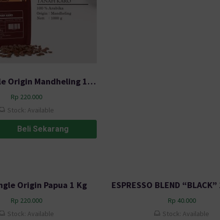
Scuro Single Origin Mandheling 1 Kg
Rp
220.000
Stock: Available
Beli Sekarang
ngle Origin Papua 1 Kg
Rp
220.000
Rp
40.000
Stock: Available
Stock: Available