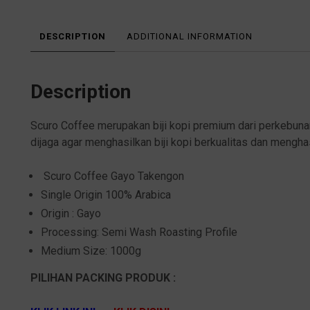
DESCRIPTION
ADDITIONAL INFORMATION
Description
Scuro Coffee merupakan biji kopi premium dari perkebunan 
dijaga agar menghasilkan biji kopi berkualitas dan mengha
Scuro Coffee Gayo Takengon
Single Origin 100% Arabica
Origin : Gayo
Processing: Semi Wash Roasting Profile
Medium Size: 1000g
PILIHAN PACKING PRODUK :