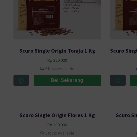
Scuro Single Origin Toraja 1 Kg
Rp
220.000
Stock: Available
Beli Sekarang
Scuro Single Origin Flores 1 Kg
Scuro Si
Rp
180.000
Stock: Available