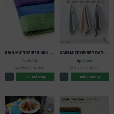
KAIN MICROFIBER 40 X 40 CM HOME KLAS KS (3 SET)
KAIN MICROFIBER DAPUR 40 X 30 CM SERBA GUNA (3 PCS)
Rp
34.000
Rp
37.000
Stock: Available
Stock: Available
Beli Sekarang
Beli Sekarang