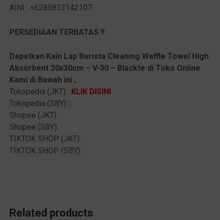
AINI : +6285813142107
PERSEDIAAN TERBATAS !!
Dapatkan Kain Lap Barista Cleaning Waffle Towel High
Absorbent 30x30cm – V-30 – Blackte
di Toko Online
Kami di Bawah ini ;
Tokopedia (JKT) :
KLIK DISINI
Tokopedia (SBY)
:
Shopee (JKT) :
Shopee (SBY) :
TIKTOK SHOP (JKT):
TIKTOK SHOP (SBY):
Related products