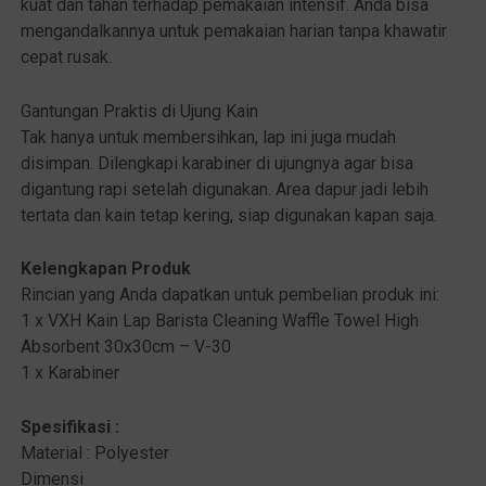
kuat dan tahan terhadap pemakaian intensif. Anda bisa
mengandalkannya untuk pemakaian harian tanpa khawatir
cepat rusak.
Gantungan Praktis di Ujung Kain
Tak hanya untuk membersihkan, lap ini juga mudah
disimpan. Dilengkapi karabiner di ujungnya agar bisa
digantung rapi setelah digunakan. Area dapur jadi lebih
tertata dan kain tetap kering, siap digunakan kapan saja.
Kelengkapan Produk
Rincian yang Anda dapatkan untuk pembelian produk ini:
1 x VXH Kain Lap Barista Cleaning Waffle Towel High
Absorbent 30x30cm – V-30
1 x Karabiner
Spesifikasi :
Material : Polyester
Dimensi