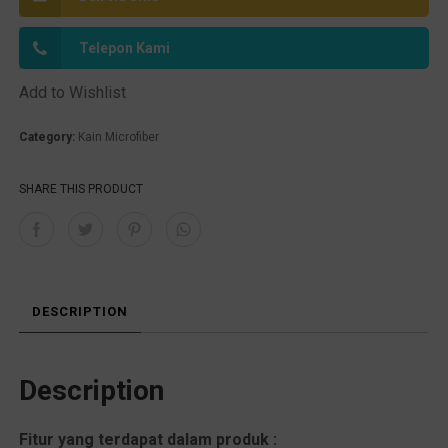
:
Telepon Kami
Add to Wishlist
Category:
Kain Microfiber
SHARE THIS PRODUCT
DESCRIPTION
Description
Fitur yang terdapat dalam produk :