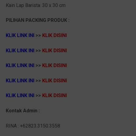
Kain Lap Barista: 30 x 30 cm
PILIHAN PACKING PRODUK :
KLIK LINK INI
>>
K
LIK DISINI
KLIK LINK INI
>>
K
LIK DISINI
KLIK LINK INI
>>
KLIK DISINI
KLIK LINK INI
>>
K
LIK DISINI
KLIK LINK INI
>>
K
LIK DISINI
Kontak Admin :
RINA : +62823.3150.3558