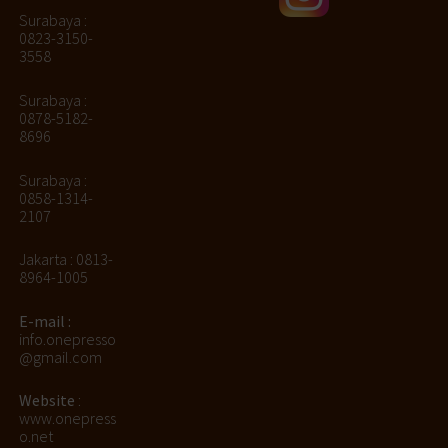
Surabaya :
0823-3150-
3558
Surabaya :
0878-5182-
8696
Surabaya :
0858-1314-
2107
Jakarta : 0813-
8964-1005
E-mail :
info.onepresso
@gmail.com
Website
:
www.onepress
o.net