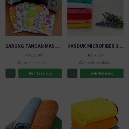
SARUNG TANGAN MASAK GOOD QUALITY WARNA
HANDUK MICROFIBER 30 X 30 CM 40 G MULTI COLOR
Rp
12.500
Rp
6.500
Stock: Available
Stock: Available
Beli Sekarang
Beli Sekarang