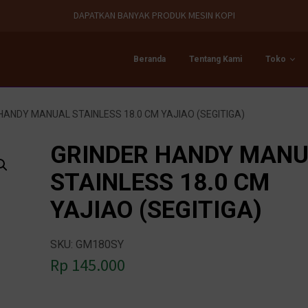
DAPATKAN BANYAK PRODUK MESIN KOPI
Beranda
Tentang Kami
Toko
HANDY MANUAL STAINLESS 18.0 CM YAJIAO (SEGITIGA)
GRINDER HANDY MAN
STAINLESS 18.0 CM
YAJIAO (SEGITIGA)
SKU: GM180SY
Rp
145.000