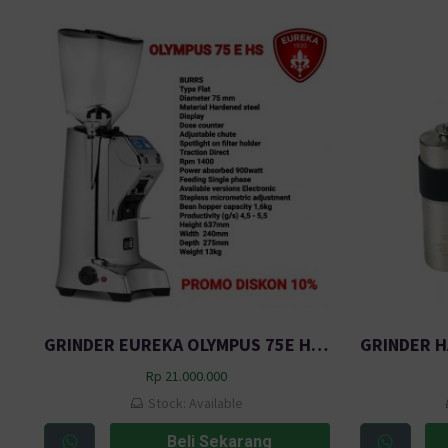
GRINDER EUREKA OLYMPUS 75E HS (B,G,W)
Rp
21.000.000
Stock: Available
Beli Sekarang