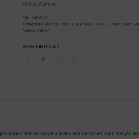
Add to Wishlist
SKU:
GM180SY
Categories:
Alat Kopi Pemula
,
ALAT KOPI TRAVEL
,
Grinder
,
Hand Gri
Manual Grinder
SHARE THIS PRODUCT
jadi bubuk. Ada berbagai macam cara membuat kopi, dengan alat