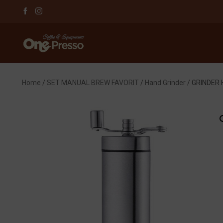
Home
/
SET MANUAL BREW FAVORIT
/
Hand Grinder
/ GRINDER 