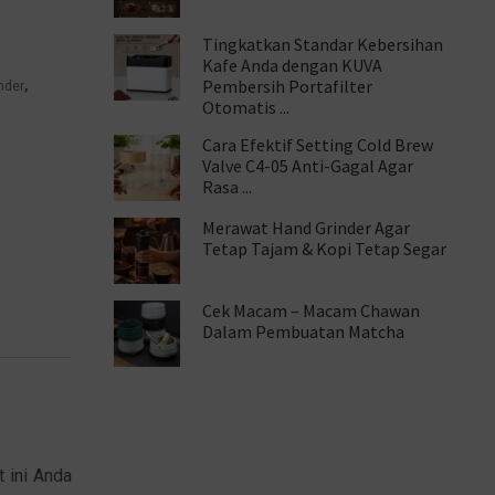
Tingkatkan Standar Kebersihan
Kafe Anda dengan KUVA
Pembersih Portafilter
nder
,
Otomatis ...
Cara Efektif Setting Cold Brew
Valve C4-05 Anti-Gagal Agar
Rasa ...
Merawat Hand Grinder Agar
Tetap Tajam & Kopi Tetap Segar
Cek Macam – Macam Chawan
Dalam Pembuatan Matcha
 ini Anda