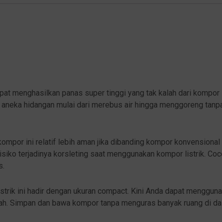
pat menghasilkan panas super tinggi yang tak kalah dari kompor
aneka hidangan mulai dari merebus air hingga menggoreng tanp
mpor ini relatif lebih aman jika dibanding kompor konvensional
siko terjadinya korsleting saat menggunakan kompor listrik. Coc
s.
strik ini hadir dengan ukuran compact. Kini Anda dapat menggun
mah. Simpan dan bawa kompor tanpa menguras banyak ruang di da