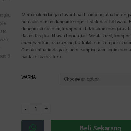
Memasak hidangan favorit saat camping atau bepergi
semakin mudah dengan kompor listrik dari Taffware. H
dengan ukuran mini, kompor ini tidak akan menguras t
dalam tas jika dibawa bepergian. Meski kecil, kompor 
menghasilkan panas yang tak kalah dari kompor ukura
Cocok untuk Anda yang hobi camping atau ingin mem
santai di kamar kos.
WARNA
-
+
Beli Sekarang