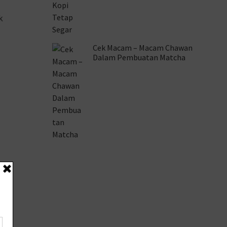
k
Cek Macam – Macam Chawan
Dalam Pembuatan Matcha