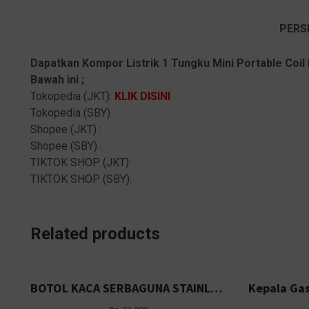
PERS
Dapatkan Kompor Listrik 1 Tungku Mini Portable Coil
Bawah ini ;
Tokopedia (JKT):
KLIK DISINI
Tokopedia (SBY) :
Shopee (JKT) :
Shopee (SBY) :
TIKTOK SHOP (JKT):
TIKTOK SHOP (SBY):
Related products
BOTOL KACA SERBAGUNA STAINLES PLATTED + TUTUP OTC 500 ML KG57H