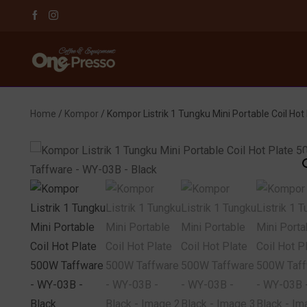
Home
/
Kompor
/ Kompor Listrik 1 Tungku Mini Portable Coil H