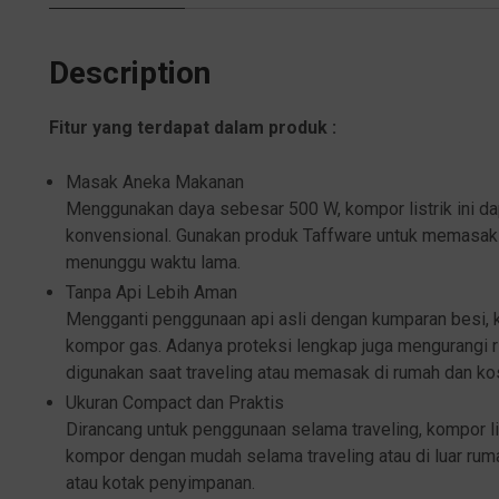
Description
Fitur yang terdapat dalam produk :
Masak Aneka Makanan
Menggunakan daya sebesar 500 W, kompor listrik ini da
konvensional. Gunakan produk Taffware untuk memasak 
menunggu waktu lama.
Tanpa Api Lebih Aman
Mengganti penggunaan api asli dengan kumparan besi, ko
kompor gas. Adanya proteksi lengkap juga mengurangi ri
digunakan saat traveling atau memasak di rumah dan ko
Ukuran Compact dan Praktis
Dirancang untuk penggunaan selama traveling, kompor li
kompor dengan mudah selama traveling atau di luar ru
atau kotak penyimpanan.