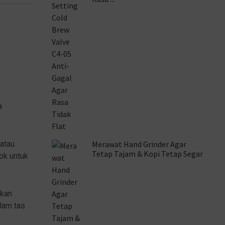
a
Merawat Hand Grinder Agar
 atau
Tetap Tajam & Kopi Tetap Segar
ok untuk
akan
lam tas