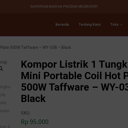
DAPATKAN BANYAK PRODUK MESIN KOPI
Beranda
Tentang Kami
Toko
ot Plate 500W Taffware – WY-03B – Black
Kompor Listrik 1 Tung
Mini Portable Coil Hot 
500W Taffware – WY-0
Black
SKU:
Rp
95.000